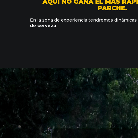
AQUÍ NO GANA EL MÁS RÁP
PARCHE.
En la zona de experiencia tendremos dinámicas
de cerveza
K